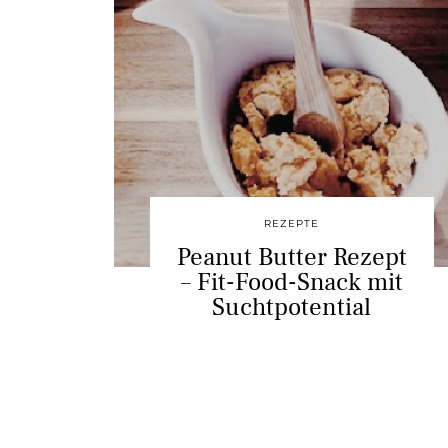
REZEPTE
Peanut Butter Rezept
– Fit-Food-Snack mit
Suchtpotential