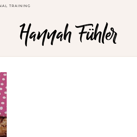
NAL TRAINING
Hannah Fühler