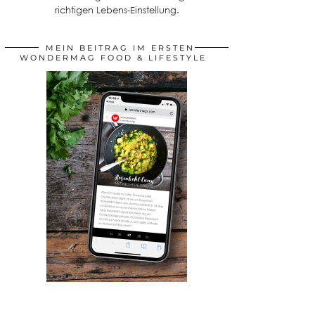
richtigen Lebens-Einstellung.
MEIN BEITRAG IM ERSTEN
WONDERMAG FOOD & LIFESTYLE