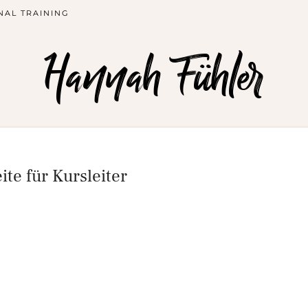
NAL TRAINING
Hannah Fühler
te für Kursleiter