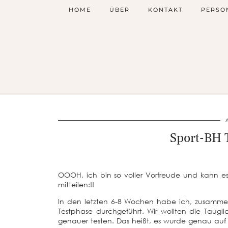
HOME
ÜBER
KONTAKT
PERSO
Sport-BH 
OOOH, ich bin so voller Vorfreude und kann e
mitteilen:!!
In den letzten 6-8 Wochen habe ich, zusamm
Testphase durchgeführt. Wir wollten die Taugli
genauer testen. Das heißt, es wurde genau auf