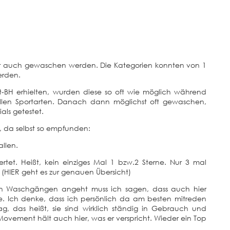
omit auch gewaschen werden. Die Kategorien konnten von 1
erden.
t-BH erhielten, wurden diese so oft wie möglich während
llen Sportarten. Danach dann möglichst oft gewaschen,
als getestet.
t, da selbst so empfunden:
allen.
tet. Heißt, kein einziges Mal 1 bzw.2 Sterne. Nur 3 mal
(HIER geht es zur genauen Übersicht)
len Waschgängen angeht muss ich sagen, dass auch hier
e. Ich denke, dass ich persönlich da am besten mitreden
ag, das heißt, sie sind wirklich ständig in Gebrauch und
ement hält auch hier, was er verspricht. Wieder ein Top