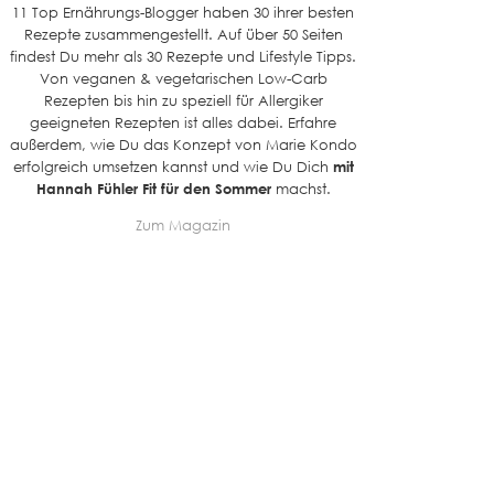
11 Top Ernährungs-Blogger haben 30 ihrer besten
Rezepte zusammengestellt. Auf über 50 Seiten
findest Du mehr als 30 Rezepte und Lifestyle Tipps.
Von veganen & vegetarischen Low-Carb
Rezepten bis hin zu speziell für Allergiker
geeigneten Rezepten ist alles dabei. Erfahre
außerdem, wie Du das Konzept von Marie Kondo
erfolgreich umsetzen kannst und wie Du Dich
mit
Hannah Fühler Fit für den Sommer
machst.
Zum Magazin