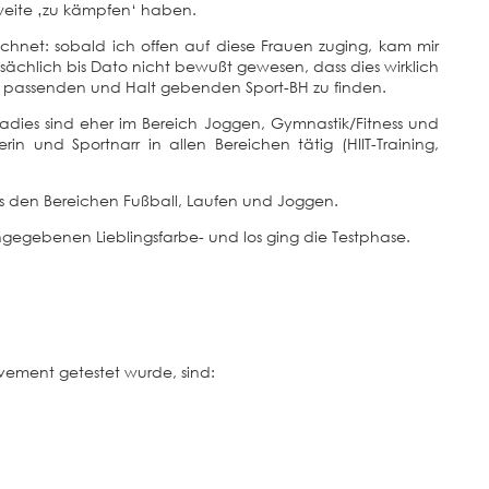
rweite ‚zu kämpfen‘ haben.
chnet: sobald ich offen auf diese Frauen zuging, kam mir
tsächlich bis Dato nicht bewußt gewesen, dass dies wirklich
ie passenden und Halt gebenden Sport-BH zu finden.
dies sind eher im Bereich Joggen, Gymnastik/Fitness und
rin und Sportnarr in allen Bereichen tätig (HIIT-Training,
 den Bereichen Fußball, Laufen und Joggen.
gegebenen Lieblingsfarbe- und los ging die Testphase.
ement getestet wurde, sind: