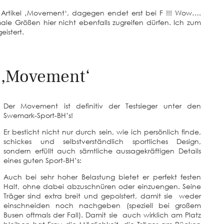
 Artikel ‚Movement‘, dagegen endet erst bei F !!! Wow….
male Größen hier nicht ebenfalls zugreifen dürfen. Ich zum
eistert.
 ‚Movement‘
Der Movement ist definitiv der Testsieger unter den
Swemark-Sport-BH’s!
Er besticht nicht nur durch sein, wie ich persönlich finde,
schickes und selbstverständlich sportliches Design,
sondern erfüllt auch sämtliche aussagekräftigen Details
eines guten Sport-BH’s:
Auch bei sehr hoher Belastung bietet er perfekt festen
Halt, ohne dabei abzuschnüren oder einzuengen. Seine
Träger sind extra breit und gepolstert, damit sie weder
einschneiden noch nachgeben (speziell bei großem
Busen oftmals der Fall). Damit sie auch wirklich am Platz