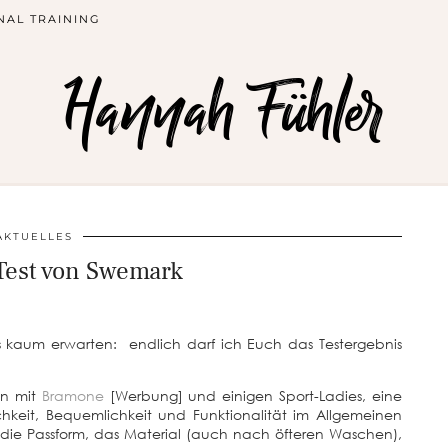
NAL TRAINING
Hannah Fühler
AKTUELLES
Test von Swemark
s kaum erwarten: endlich darf ich Euch das Testergebnis
en mit
Bramone
[Werbung] und einigen Sport-Ladies, eine
chkeit, Bequemlichkeit und Funktionalität im Allgemeinen
 die Passform, das Material (auch nach öfteren Waschen),