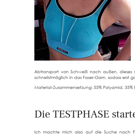
Abtransport von Schweiß nach außen, dieses sp
schnellstmöglich in das Faser-Garn, sodass erst g
Material-Zusammensetzung: 55% Polyamid, 35% P
Die TESTPHASE start
Ich machte mich also auf die Suche nach Fra