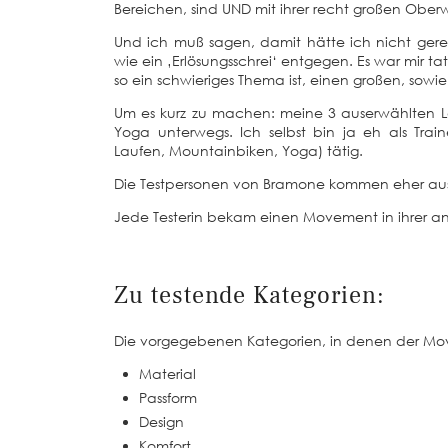
Bereichen, sind UND mit ihrer recht großen Obe
Und ich muß sagen, damit hätte ich nicht gere
wie ein ‚Erlösungsschrei‘ entgegen. Es war mir ta
so ein schwieriges Thema ist, einen großen, sow
Um es kurz zu machen: meine 3 auserwählten La
Yoga unterwegs. Ich selbst bin ja eh als Traine
Laufen, Mountainbiken, Yoga) tätig.
Die Testpersonen von Bramone kommen eher aus
Jede Testerin bekam einen Movement in ihrer an
Zu testende Kategorien:
Die vorgegebenen Kategorien, in denen der Mov
Material
Passform
Design
Komfort