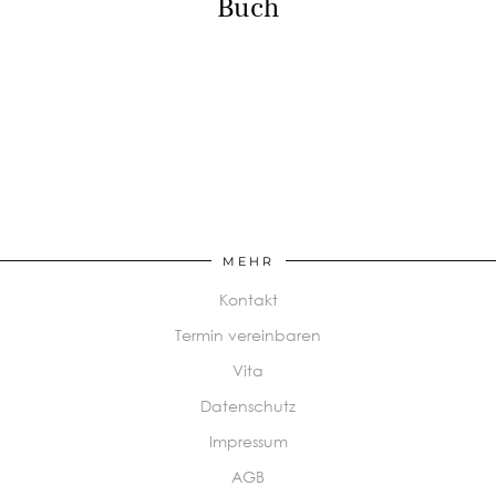
Buch
MEHR
Kontakt
Termin vereinbaren
Vita
Datenschutz
Impressum
AGB