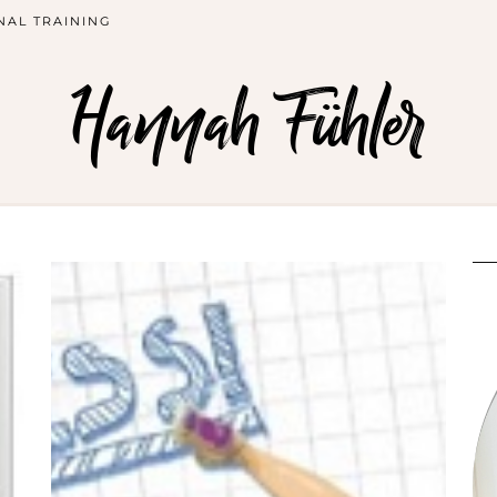
NAL TRAINING
Hannah Fühler