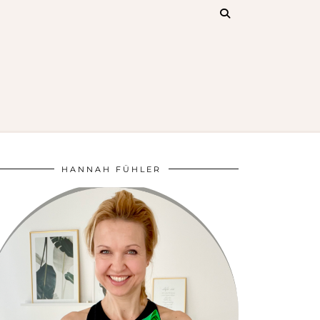
HANNAH FÜHLER