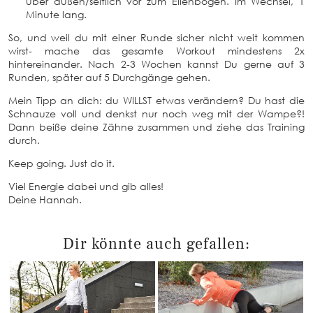
über außen/seitlich vor zum Ellenbogen. Im Wechsel, 1
Minute lang.
So, und weil du mit einer Runde sicher nicht weit kommen
wirst- mache das gesamte Workout mindestens 2x
hintereinander. Nach 2-3 Wochen kannst Du gerne auf 3
Runden, später auf 5 Durchgänge gehen.
Mein Tipp an dich: du WILLST etwas verändern? Du hast die
Schnauze voll und denkst nur noch weg mit der Wampe?!
Dann beiße deine Zähne zusammen und ziehe das Training
durch.
Keep going. Just do it.
Viel Energie dabei und gib alles!
Deine Hannah.
Dir könnte auch gefallen: