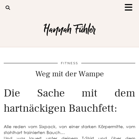
Hannah Fühler
FITNESS
Weg mit der Wampe
Die Sache mit dem
hartnäckigen Bauchfett:
Alle reden vom Sixpack, von einer starken Körpermitte, vom
stahlhart trainierten Bauch…
Und was lauert unter deinem T-Shirt und über dem