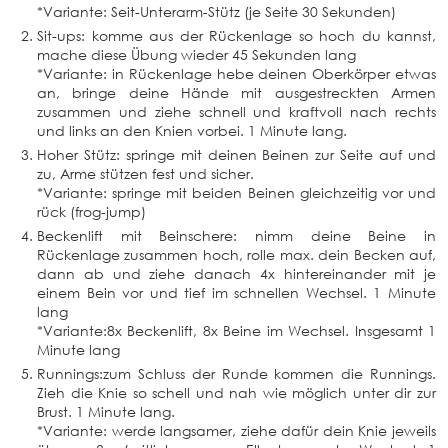
*Variante: Seit-Unterarm-Stütz (je Seite 30 Sekunden)
Sit-ups: komme aus der Rückenlage so hoch du kannst,
mache diese Übung wieder 45 Sekunden lang
*Variante: in Rückenlage hebe deinen Oberkörper etwas
an, bringe deine Hände mit ausgestreckten Armen
zusammen und ziehe schnell und kraftvoll nach rechts
und links an den Knien vorbei. 1 Minute lang.
Hoher Stütz: springe mit deinen Beinen zur Seite auf und
zu, Arme stützen fest und sicher.
*Variante: springe mit beiden Beinen gleichzeitig vor und
rück (frog-jump)
Beckenlift mit Beinschere: nimm deine Beine in
Rückenlage zusammen hoch, rolle max. dein Becken auf,
dann ab und ziehe danach 4x hintereinander mit je
einem Bein vor und tief im schnellen Wechsel. 1 Minute
lang
*Variante:8x Beckenlift, 8x Beine im Wechsel. Insgesamt 1
Minute lang
Runnings:zum Schluss der Runde kommen die Runnings.
Zieh die Knie so schell und nah wie möglich unter dir zur
Brust. 1 Minute lang.
*Variante: werde langsamer, ziehe dafür dein Knie jeweils