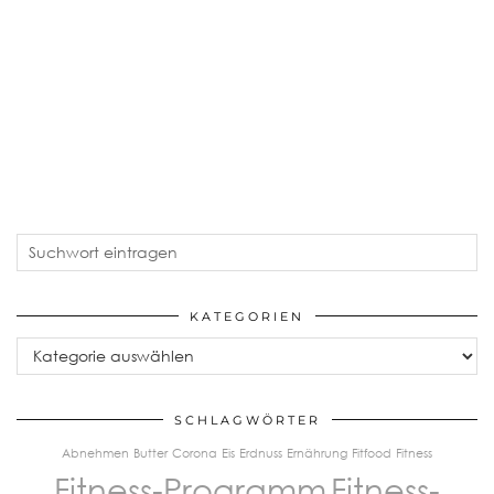
KATEGORIEN
Kategorien
SCHLAGWÖRTER
Abnehmen
Butter
Corona
Eis
Erdnuss
Ernährung
Fitfood
Fitness
Fitness-Programm
Fitness-